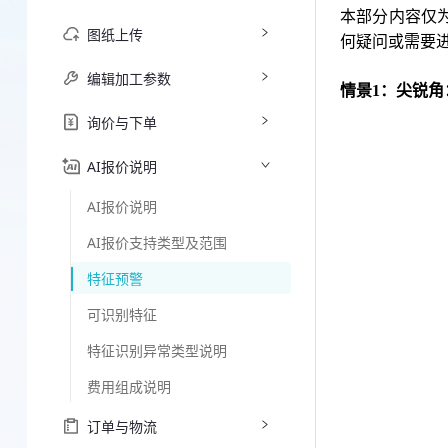
本部分内容仅
图纸上传
何疑问或需要
编辑加工参数
情景1：尖锐角
询价与下单
AI报价说明
AI报价说明
AI报价支持类型及范围
特征预警
可识别特征
特征识别异常类型说明
费用组成说明
订单与物流