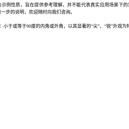
为示例性质，旨在提供参考理解，并不能代表真实应用场景下的
进一步的说明，欢迎随时向我们咨询。
：
小于或等于90度的内角或外角，以其显著的“尖”、“锐”外观为