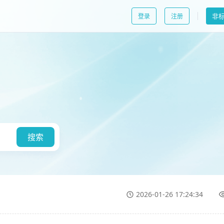
非
登录
注册
？
搜索
2026-01-26 17:24:34