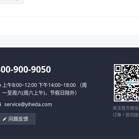
400-900-9050
上午8:00~12:00 下午14:00~18:00 （周
一至周六(周六上午)，节假日除外）
service@yiheda.com
关注官方微信
订单 / 资讯
问题反馈