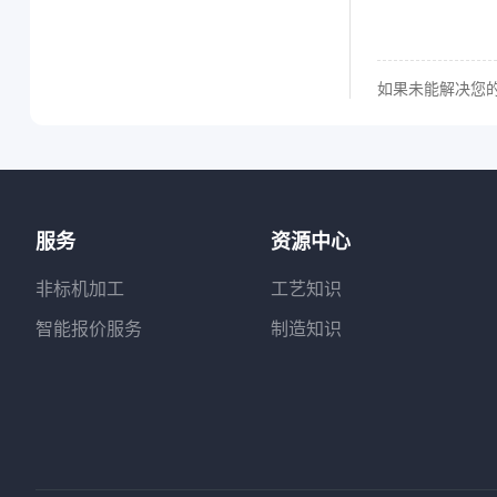
如果未能解决您
服务
资源中心
非标机加工
工艺知识
智能报价服务
制造知识