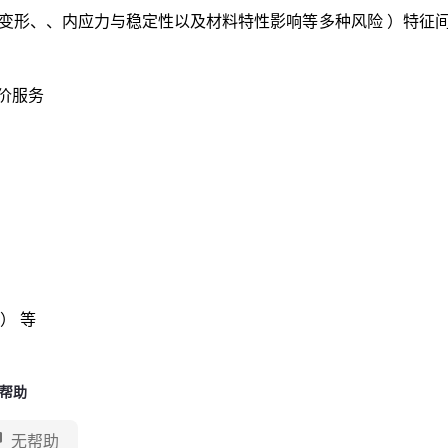
变形、、内应力与稳定性以及材料特性影响等多种风险 ）特征
价服务
） 等
帮助
无帮助