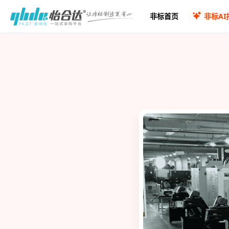
非标首页
非标AI